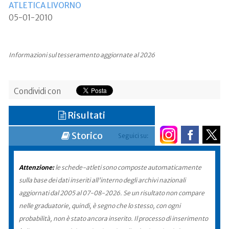
ATLETICA LIVORNO
05-01-2010
Informazioni sul tesseramento aggiornate al 2026
Condividi con
Risultati
Storico
Seguici su:
Attenzione:
le schede-atleti sono composte automaticamente
sulla base dei dati inseriti all'interno degli archivi nazionali
aggiornati dal 2005 al 07-08-2026. Se un risultato non compare
nelle graduatorie, quindi, è segno che lo stesso, con ogni
probabilità, non è stato ancora inserito. Il processo di inserimento