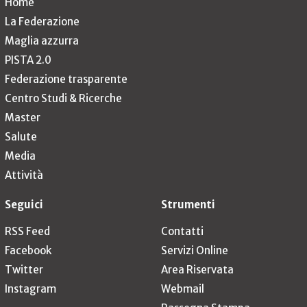
Home
La Federazione
Maglia azzurra
PISTA 2.0
Federazione trasparente
Centro Studi & Ricerche
Master
Salute
Media
Attività
Seguici
Strumenti
RSS Feed
Contatti
Facebook
Servizi Online
Twitter
Area Riservata
Instagram
Webmail