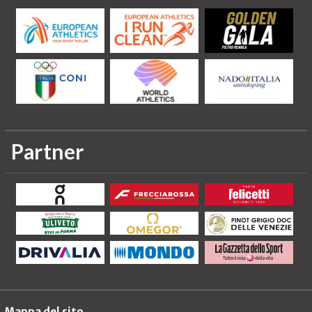
Partner
Mappa del sito