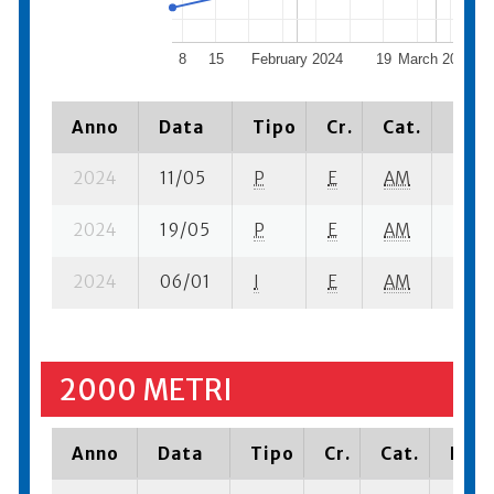
8
15
February 2024
19
March 2024
Anno
Data
Tipo
Cr.
Cat.
Piaz
2024
11/05
P
E
AM
6 se-
2024
19/05
P
E
AM
8 se-
2024
06/01
I
E
AM
4 su-
2000 METRI
Anno
Data
Tipo
Cr.
Cat.
Piaz