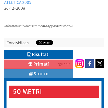
ATLETICA 2005
26-12-2008
Informazioni sul tesseramento aggiornate al 2026
Condividi con
Risultati
Primati
Seguici su:
Storico
50 METRI