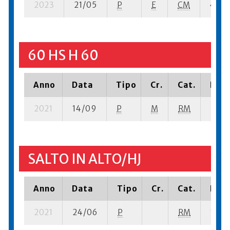
2023
21/05
P
E
CM
4 se-
60 HS H 60
Anno
Data
Tipo
Cr.
Cat.
Piaz
2021
14/09
P
M
RM
2 se-
SALTO IN ALTO/HJ
Anno
Data
Tipo
Cr.
Cat.
Piaz
2021
24/06
P
RM
15 su-