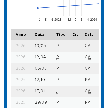
J
S
N
2023
M
J
S
N
2024
M
Anno
Data
Tipo
Cr.
Cat.
Pi
2026
10/05
P
CM
7 
2026
12/04
P
CM
3 
2026
03/05
P
CM
4 
2025
12/10
P
RM
2 
2026
17/01
I
CM
7 
2025
29/09
P
RM
8 