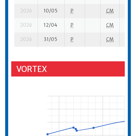
2026
10/05
P
CM
3 su-
2026
12/04
P
CM
4 su-
2026
31/05
P
CM
3 su-
VORTEX