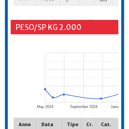
PESO/SP KG 2.000
May 2024
September 2024
January 2
Anno
Data
Tipo
Cr.
Cat.
Piaz