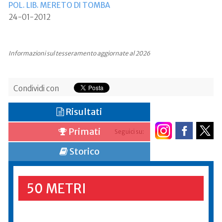
POL. LIB. MERETO DI TOMBA
24-01-2012
Informazioni sul tesseramento aggiornate al 2026
Condividi con
Risultati
Primati
Seguici su:
Storico
50 METRI