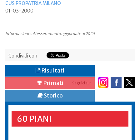
CUS PROPATRIA MILANO
01-03-2000
Informazioni sul tesseramento aggiornate al 2026
Condividi con
Risultati
Primati
Seguici su:
Storico
60 PIANI