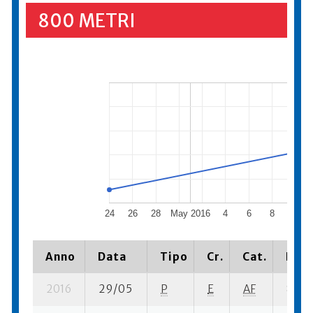
800 METRI
24
26
28
May 2016
4
6
8
10
Anno
Data
Tipo
Cr.
Cat.
Piaz
2016
29/05
P
E
AF
8 se-