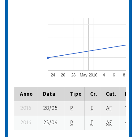
24
26
28
May 2016
4
6
8
10
Anno
Data
Tipo
Cr.
Cat.
Piaz
2016
28/05
P
E
AF
1 se- 
2016
23/04
P
E
AF
4 se-