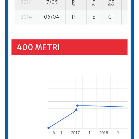
2014
17/05
P
E
CF
4 se-
2014
06/04
P
E
CF
3 se-
400 METRI
A
J
2017
J
2018
J
2019