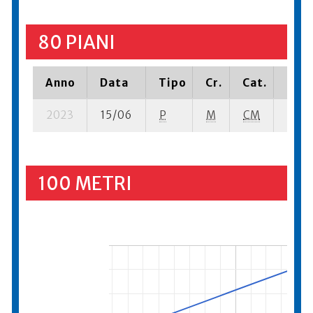
80 PIANI
Anno
Data
Tipo
Cr.
Cat.
Piaz
2023
15/06
P
M
CM
3 se-
100 METRI