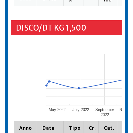
DISCO/DT KG 1,500
May 2022
July 2022
September
Novemb
2022
2022
Anno
Data
Tipo
Cr.
Cat.
Piaz