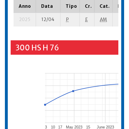
Anno
Data
Tipo
Cr.
Cat.
Piaz
2025
12/04
P
E
AM
3 se-
300 HS H 76
3
10
17
May 2023
15
June 2023
19