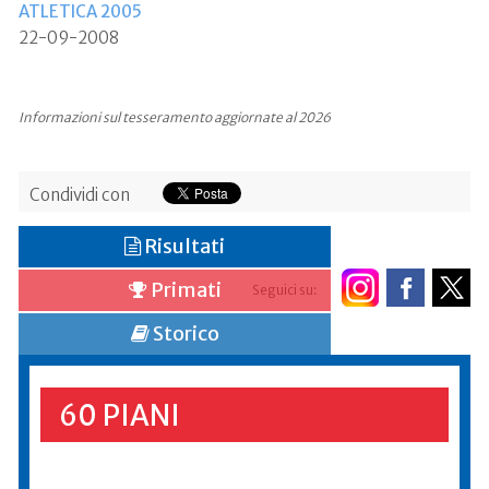
ATLETICA 2005
22-09-2008
Informazioni sul tesseramento aggiornate al 2026
Condividi con
Risultati
Primati
Seguici su:
Storico
60 PIANI