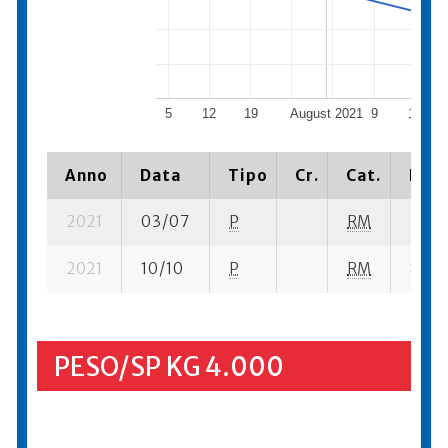
5
12
19
August 2021
9
16
Anno
Data
Tipo
Cr.
Cat.
Piaz
2021
03/07
P
RM
7 su- 
2021
10/10
P
RM
8 se-
PESO/SP KG 4.000