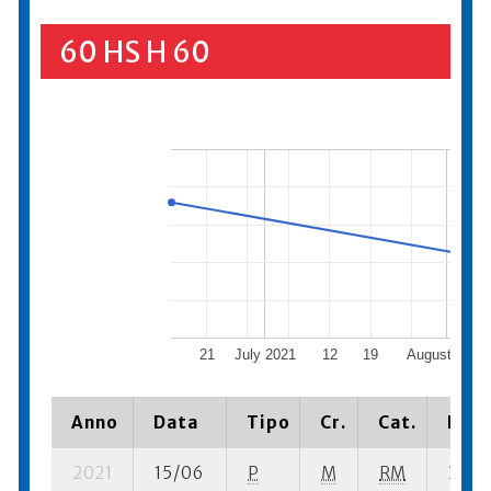
60 HS H 60
21
July 2021
12
19
August 2021
Anno
Data
Tipo
Cr.
Cat.
Piaz
2021
15/06
P
M
RM
3 se-