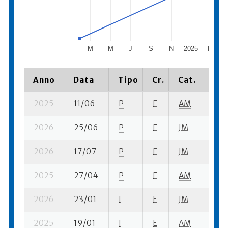
M
M
J
S
N
2025
M
Anno
Data
Tipo
Cr.
Cat.
Piaz
2025
11/06
P
E
AM
5 se
2026
25/06
P
E
JM
6 se
2026
17/07
P
E
JM
1 se-
2025
27/04
P
E
AM
4 se
2026
23/01
I
E
JM
4 se-
2025
19/01
I
E
AM
1 se-