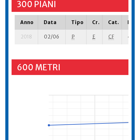
300 PIANI
Anno
Data
Tipo
Cr.
Cat.
Piaz
2018
02/06
P
E
CF
4 se-
600 METRI