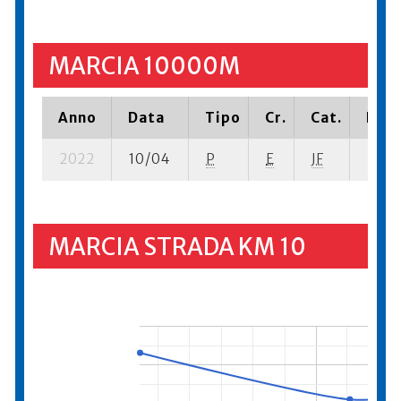
MARCIA 10000M
Anno
Data
Tipo
Cr.
Cat.
Piaz
2022
10/04
P
E
JF
9 se-
MARCIA STRADA KM 10