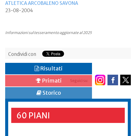
ATLETICA ARCOBALENO SAVONA
23-08-2004
Informazioni sul tesseramento aggiornate al 2025
Condividi con
Risultati
Primati
Seguici su:
Storico
60 PIANI