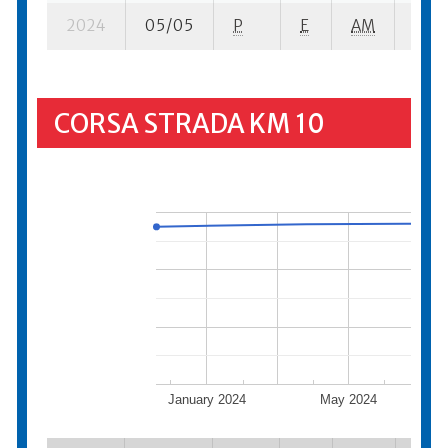
2024
05/05
P
E
AM
7 su-
CORSA STRADA KM 10
January 2024
May 2024