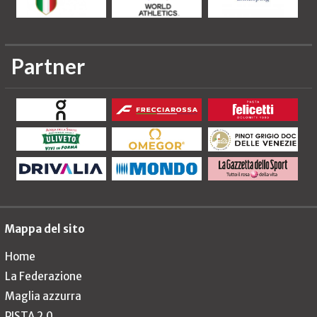
Partner
Mappa del sito
Home
La Federazione
Maglia azzurra
PISTA 2.0