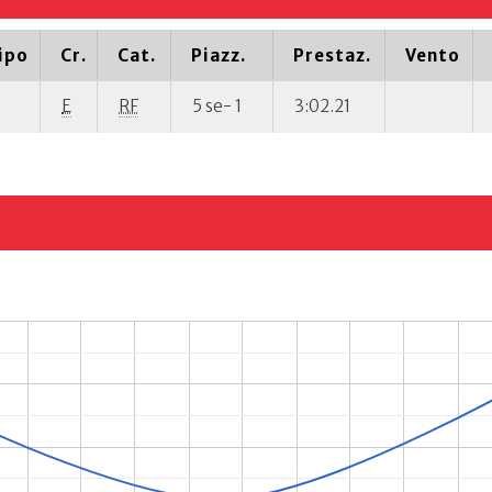
ipo
Cr.
Cat.
Piazz.
Prestaz.
Vento
E
RF
5 se- 1
3:02.21