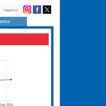
Seguici su:
orico
April 2014