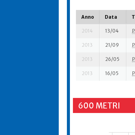
Anno
Data
T
2014
13/04
P
2013
21/09
P
2013
26/05
P
2013
16/05
P
600 METRI