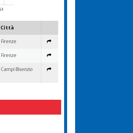
14
Città
Firenze
Firenze
Campi Bisenzio