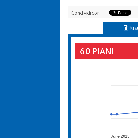
Condividi con
Ris
60 PIANI
June 2013