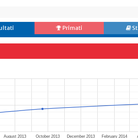
ultati
Primati
St
August 2013
October 2013
December 2013
February 2014