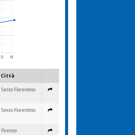
S
N
Città
Sesto Fiorentino
Sesto Fiorentino
Firenze