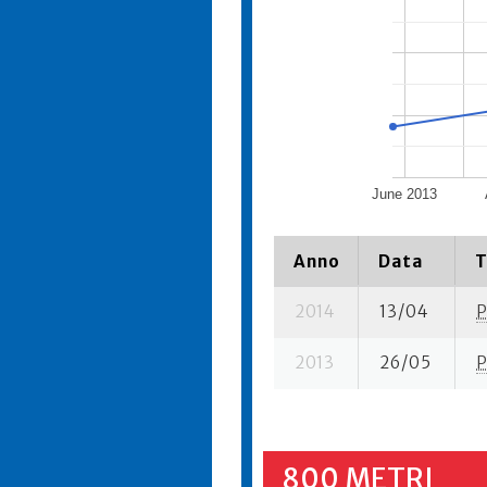
June 2013
Anno
Data
T
2014
13/04
P
2013
26/05
P
800 METRI