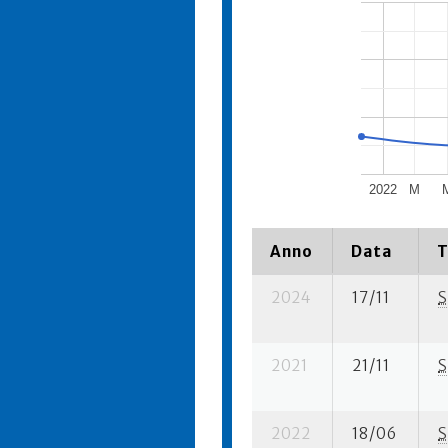
2022
M
Anno
Data
T
2024
17/11
S
2021
21/11
S
2022
18/06
S