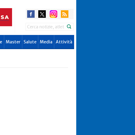
Search
e
Master
Salute
Media
Attività