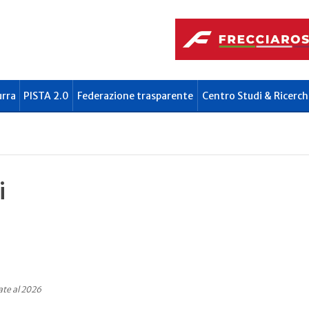
urra
PISTA 2.0
Federazione trasparente
Centro Studi & Ricerch
i
ate al 2026