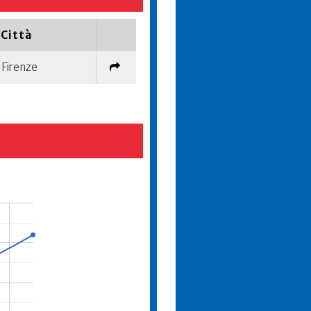
Città
Firenze