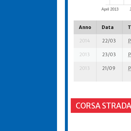
April 2013
Anno
Data
T
2014
22/03
P
2013
23/03
P
2013
21/09
P
CORSA STRADA