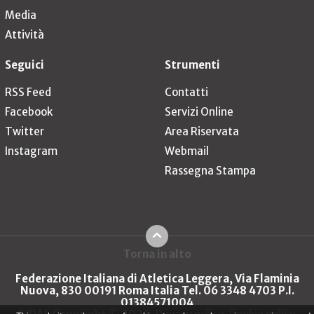
Media
Attività
Seguici
Strumenti
RSS Feed
Contatti
Facebook
Servizi Online
Twitter
Area Riservata
Instagram
Webmail
Rassegna Stampa
Torna in alto
Federazione Italiana di Atletica Leggera, Via Flaminia
Nuova, 830 00191 Roma Italia Tel. 06 3348 4703 P.I.
01384571004