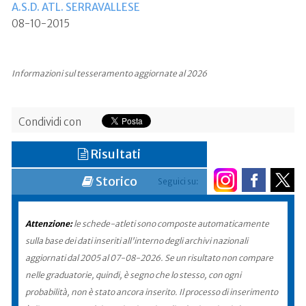
A.S.D. ATL. SERRAVALLESE
08-10-2015
Informazioni sul tesseramento aggiornate al 2026
Condividi con
Risultati
Storico
Seguici su:
Attenzione:
le schede-atleti sono composte automaticamente
sulla base dei dati inseriti all'interno degli archivi nazionali
aggiornati dal 2005 al 07-08-2026. Se un risultato non compare
nelle graduatorie, quindi, è segno che lo stesso, con ogni
probabilità, non è stato ancora inserito. Il processo di inserimento