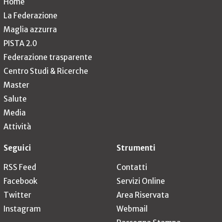
Home
La Federazione
Maglia azzurra
PISTA 2.0
Federazione trasparente
Centro Studi & Ricerche
Master
Salute
Media
Attività
Seguici
Strumenti
RSS Feed
Contatti
Facebook
Servizi Online
Twitter
Area Riservata
Instagram
Webmail