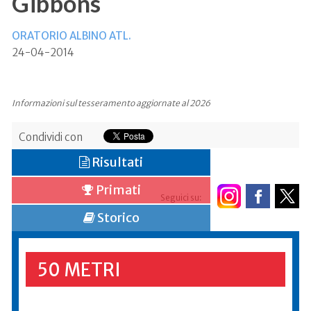
Gibbons
ORATORIO ALBINO ATL.
24-04-2014
Informazioni sul tesseramento aggiornate al 2026
Condividi con
Risultati
Primati
Seguici su:
Storico
50 METRI