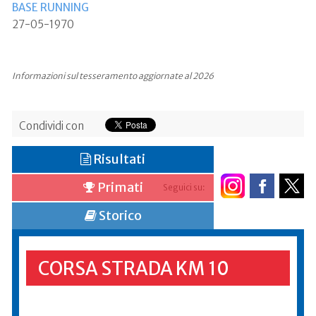
BASE RUNNING
27-05-1970
Informazioni sul tesseramento aggiornate al 2026
Condividi con
Risultati
Primati
Seguici su:
Storico
CORSA STRADA KM 10