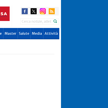
Search
e
Master
Salute
Media
Attività