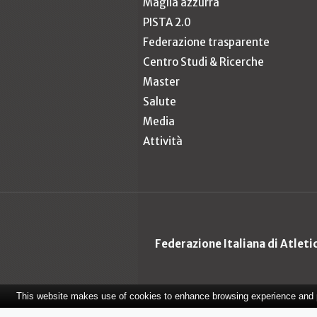
Maglia azzurra
PISTA 2.0
Federazione trasparente
Centro Studi & Ricerche
Master
Salute
Media
Attività
Federazione Italiana di Atlet
This website makes use of cookies to enhance browsing experience and pr