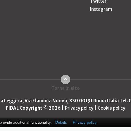
Twitter
Instagram
Torna in alto
ica Leggera, Via Flaminia Nuova, 830 00191 Roma Italia Tel.
FIDAL Copyright © 2026
Privacy policy
Cookie policy
ovide additional functionality.
Details
Privacy policy