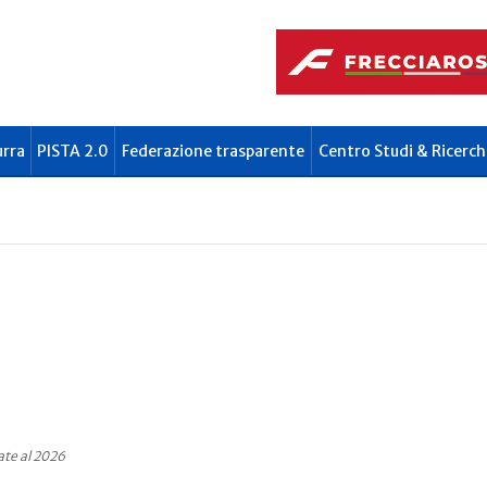
urra
PISTA 2.0
Federazione trasparente
Centro Studi & Ricerch
ate al 2026