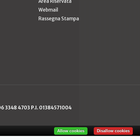
Area Riservata
Webmail
Rassegna Stampa
 06 3348 4703 P.I. 01384571004
Allow cookies
Disallow cookies