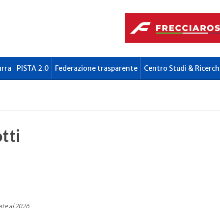
urra
PISTA 2.0
Federazione trasparente
Centro Studi & Ricerch
tti
ate al 2026