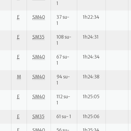
1
E
SM40
37 su-
1h22:34
1
E
SM35
108 su-
1h24:31
1
E
SM40
67 su-
1h24:34
1
M
SM40
94 su-
1h24:38
1
E
SM40
112 su-
1h25:05
1
E
SM35
61 su- 1
1h25:06
E
SM40
56 su-
1h25:34