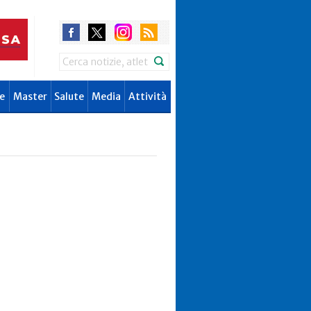
Search
e
Master
Salute
Media
Attività