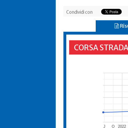
Condividi con
Ris
CORSA STRADA
J
O
2022