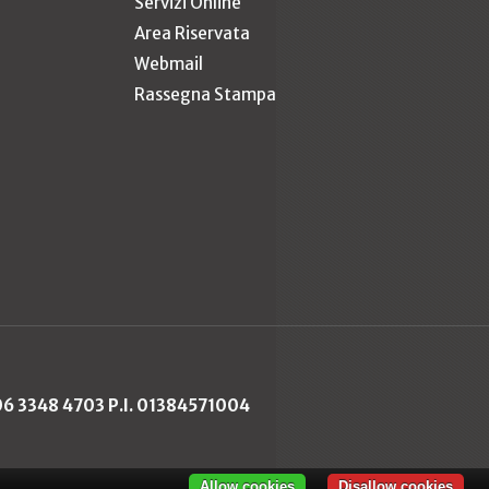
Servizi Online
Area Riservata
Webmail
Rassegna Stampa
 06 3348 4703 P.I. 01384571004
Allow cookies
Disallow cookies