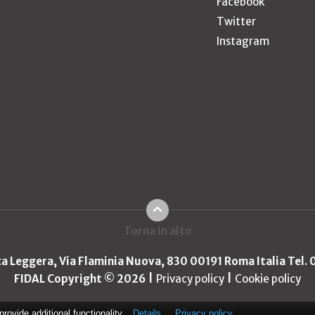
Facebook
Twitter
Instagram
Torna in alto
ica Leggera, Via Flaminia Nuova, 830 00191 Roma Italia Tel.
FIDAL Copyright © 2026
Privacy policy
Cookie policy
ovide additional functionality.
Details
Privacy policy