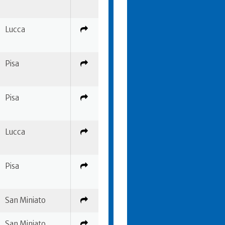
Lucca
Pisa
Pisa
Lucca
Pisa
San Miniato
San Miniato