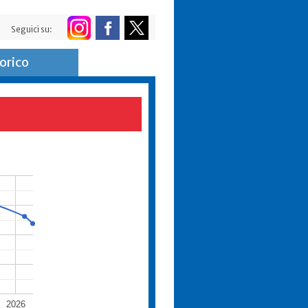
Seguici su:
orico
2026