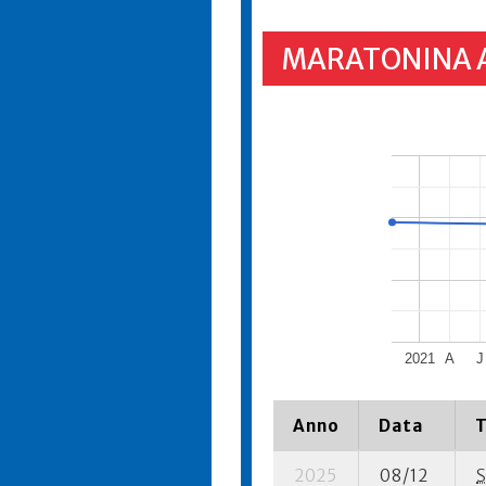
MARATONINA 
2021
A
J
Anno
Data
T
2025
08/12
S