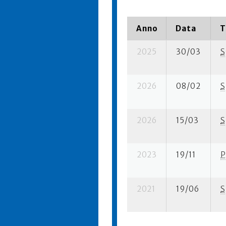
Anno
Data
T
2025
30/03
S
2026
08/02
S
2026
15/03
S
2023
19/11
P
2021
19/06
S