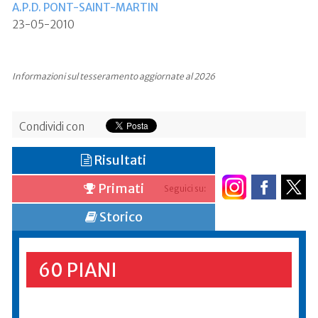
A.P.D. PONT-SAINT-MARTIN
23-05-2010
Informazioni sul tesseramento aggiornate al 2026
Condividi con
Risultati
Primati
Seguici su:
Storico
60 PIANI