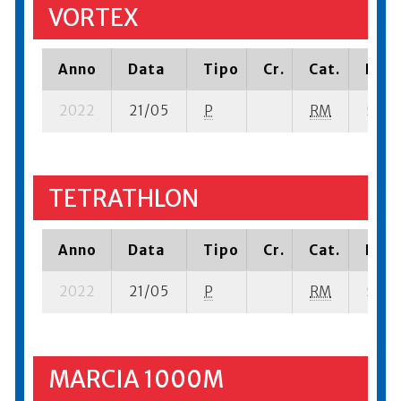
VORTEX
Anno
Data
Tipo
Cr.
Cat.
Piaz
2022
21/05
P
RM
5 su- 
TETRATHLON
Anno
Data
Tipo
Cr.
Cat.
Piaz
2022
21/05
P
RM
5 su- 
MARCIA 1000M