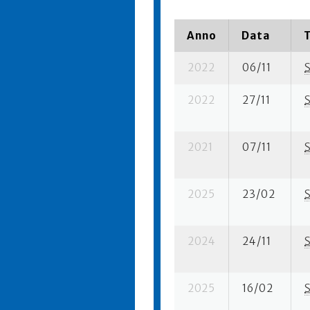
Anno
Data
2022
06/11
2022
27/11
2021
07/11
2025
23/02
2024
24/11
2025
16/02