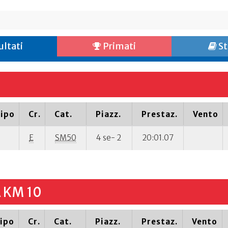
ultati
Primati
St
ipo
Cr.
Cat.
Piazz.
Prestaz.
Vento
E
SM50
4 se- 2
20:01.07
 KM 10
ipo
Cr.
Cat.
Piazz.
Prestaz.
Vento