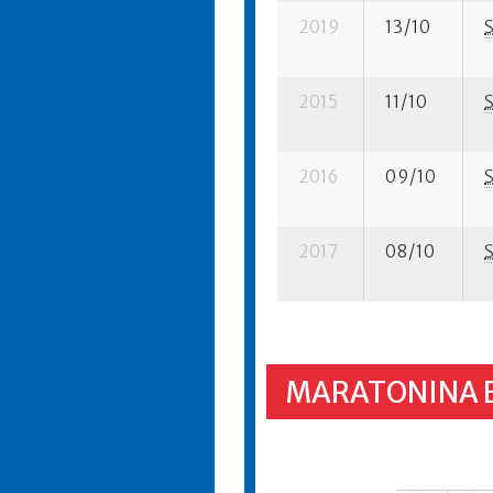
2019
13/10
2015
11/10
2016
09/10
2017
08/10
MARATONINA 