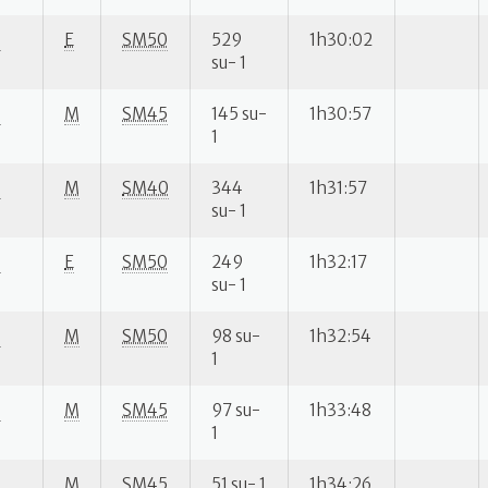
S
E
SM50
529
1h30:02
su- 1
S
M
SM45
145 su-
1h30:57
1
S
M
SM40
344
1h31:57
su- 1
S
E
SM50
249
1h32:17
su- 1
S
M
SM50
98 su-
1h32:54
1
S
M
SM45
97 su-
1h33:48
1
S
M
SM45
51 su- 1
1h34:26