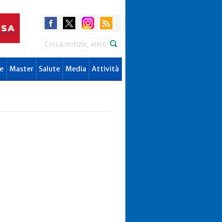
Search
e
Master
Salute
Media
Attività