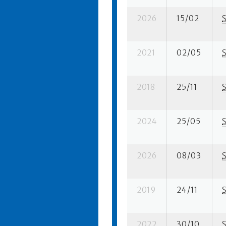
2026
15/02
2021
02/05
2018
25/11
2024
25/05
2026
08/03
2019
24/11
2022
30/10