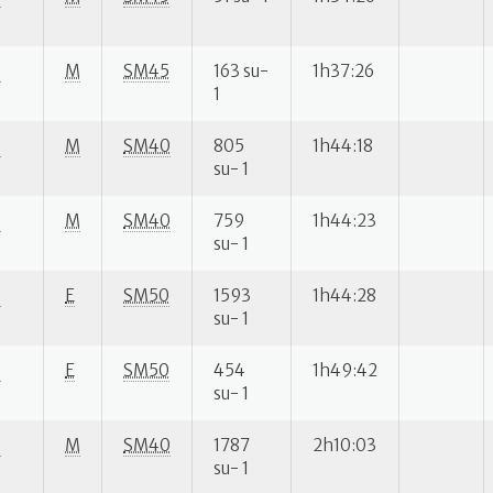
S
M
SM45
163 su-
1h37:26
1
S
M
SM40
805
1h44:18
su- 1
S
M
SM40
759
1h44:23
su- 1
S
E
SM50
1593
1h44:28
su- 1
S
E
SM50
454
1h49:42
su- 1
S
M
SM40
1787
2h10:03
su- 1