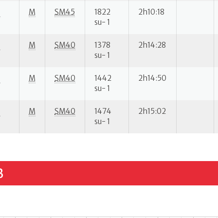
S
M
SM45
1822
2h10:18
su- 1
S
M
SM40
1378
2h14:28
su- 1
S
M
SM40
1442
2h14:50
su- 1
S
M
SM40
1474
2h15:02
su- 1
B