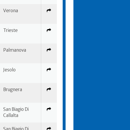
Verona
Trieste
Palmanova
Jesolo
Brugnera
San Biagio Di
Callalta
San Biagio Di