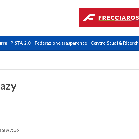
urra
PISTA 2.0
Federazione trasparente
Centro Studi & Ricerch
nazy
ate al 2026