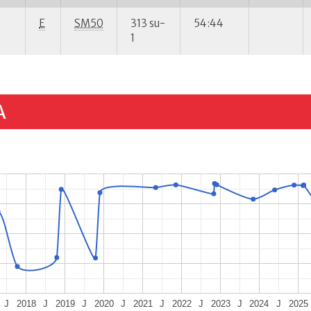
E
SM50
313 su-
54:44
1
A
J
2018
J
2019
J
2020
J
2021
J
2022
J
2023
J
2024
J
2025