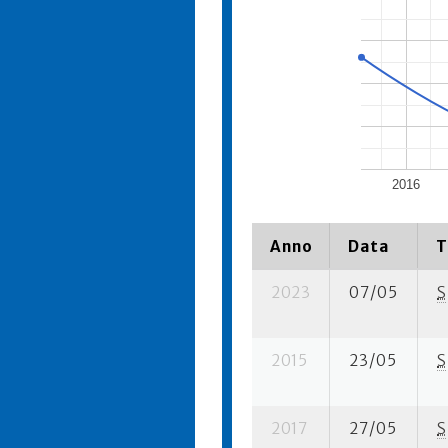
2016
Anno
Data
T
2023
07/05
S
2015
23/05
S
2017
27/05
S