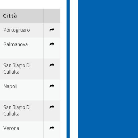
Città
Portogruaro
Palmanova
San Biagio Di
Callalta
Napoli
San Biagio Di
Callalta
Verona