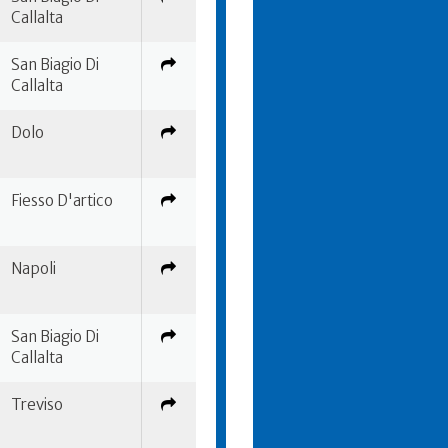
Callalta
San Biagio Di
Callalta
Dolo
Fiesso D'artico
Napoli
San Biagio Di
Callalta
Treviso