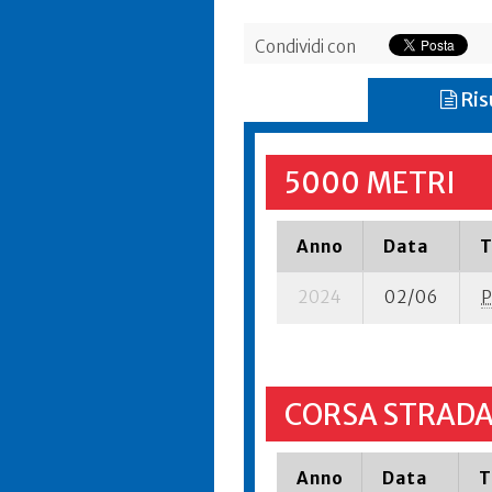
Condividi con
Ris
5000 METRI
Anno
Data
T
2024
02/06
P
CORSA STRADA
Anno
Data
T