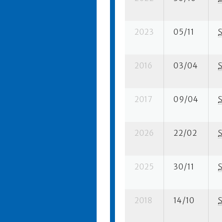
2023
05/11
2016
03/04
2017
09/04
2026
22/02
2025
30/11
2018
14/10