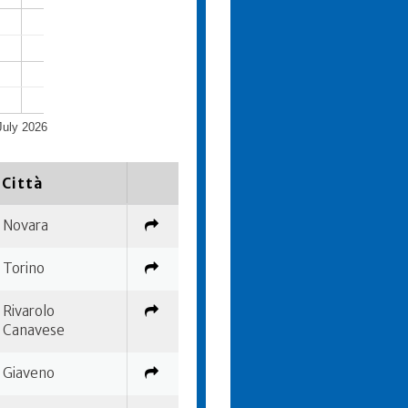
July 2026
Città
Novara
Torino
Rivarolo
Canavese
Giaveno