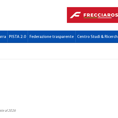
urra
PISTA 2.0
Federazione trasparente
Centro Studi & Ricerch
ate al 2026