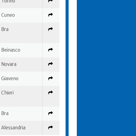
Torino
Cuneo
Bra
Beinasco
Novara
Giaveno
Chieri
Bra
Alessandria