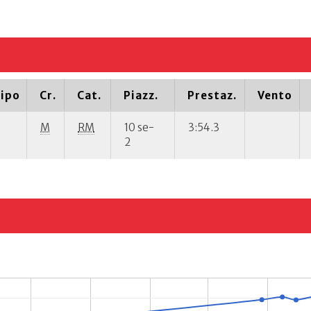
ipo
Cr.
Cat.
Piazz.
Prestaz.
Vento
M
RM
10 se-
3:54.3
2