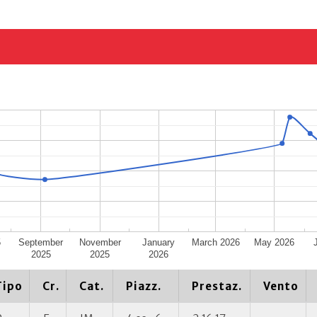
5
September
November
January
March 2026
May 2026
2025
2025
2026
Tipo
Cr.
Cat.
Piazz.
Prestaz.
Vento