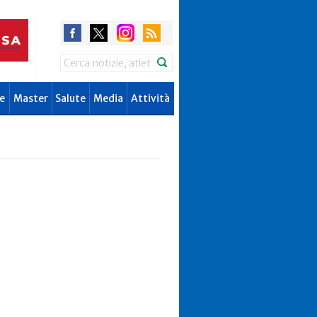
Search
e
Master
Salute
Media
Attività