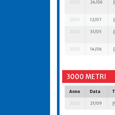
2025
24/06
2025
12/07
2025
31/05
2025
14/06
3000 METRI
Anno
Data
T
2025
21/09
P