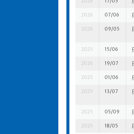
2026
17/05
2026
07/06
2026
09/05
2025
15/06
2026
19/07
2025
01/06
2025
13/07
2025
05/09
2025
18/05