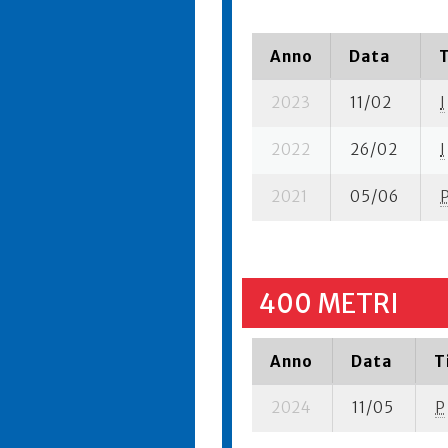
Anno
Data
2023
11/02
I
2022
26/02
I
2021
05/06
400 METRI
Anno
Data
T
2024
11/05
P