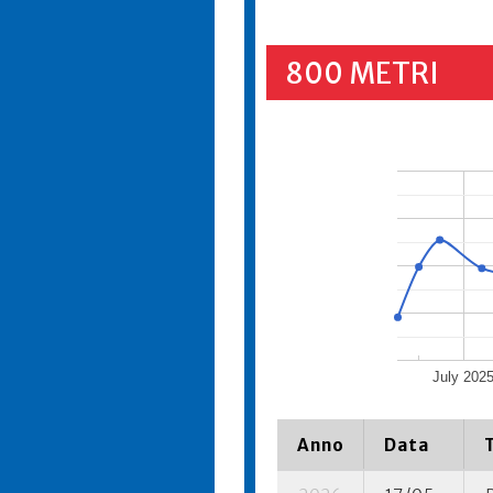
800 METRI
July 202
Anno
Data