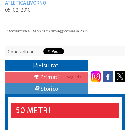
ATLETICA LIVORNO
05-02-2010
Informazioni sul tesseramento aggiornate al 2026
Condividi con
Risultati
Primati
Seguici su:
Storico
50 METRI