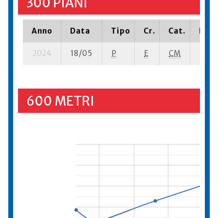
300 PIANI
Anno
Data
Tipo
Cr.
Cat.
Piaz
2024
18/05
P
E
CM
1 se-
600 METRI