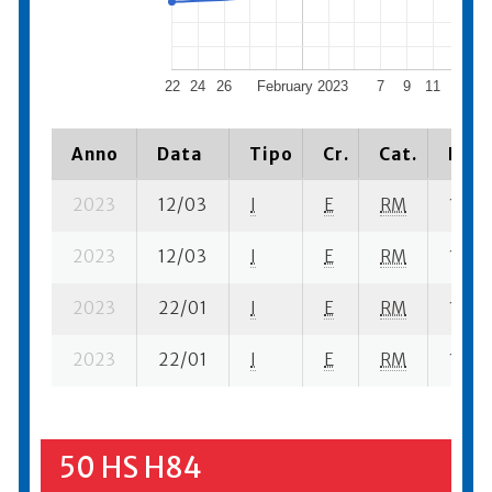
22
24
26
February 2023
7
9
11
13
1
Anno
Data
Tipo
Cr.
Cat.
Piaz
2023
12/03
I
E
RM
1 fi- 1
2023
12/03
I
E
RM
1 ba-
2023
22/01
I
E
RM
1 fi- 1
2023
22/01
I
E
RM
1 ba-
50 HS H84