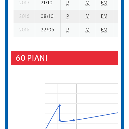
2017
21/10
P
M
EM
1 se-
2016
08/10
P
M
EM
1 se-
2016
22/05
P
M
EM
1 se-
60 PIANI