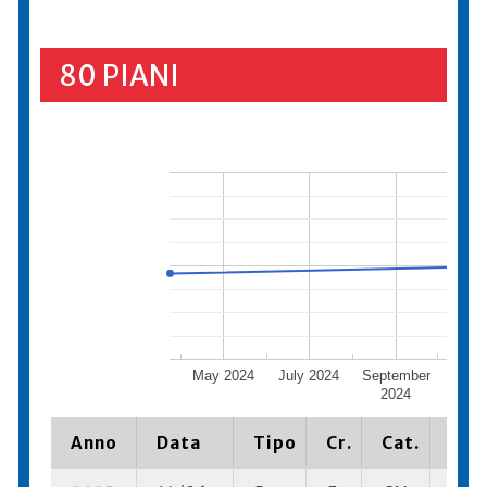
80 PIANI
May 2024
July 2024
September
Nove
2024
20
Anno
Data
Tipo
Cr.
Cat.
Piaz