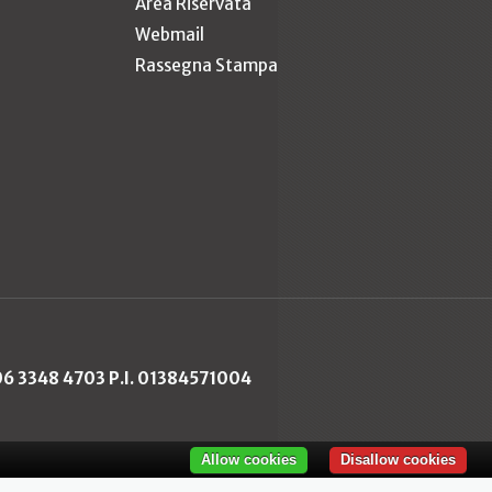
Area Riservata
Webmail
Rassegna Stampa
 06 3348 4703 P.I. 01384571004
Allow cookies
Disallow cookies