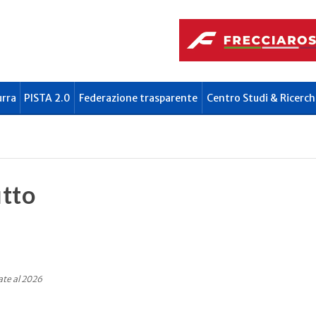
urra
PISTA 2.0
Federazione trasparente
Centro Studi & Ricerch
tto
ate al 2026