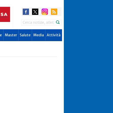
Search
e
Master
Salute
Media
Attività