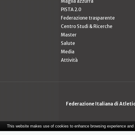
Maglia azzurra
PISTA 2.0
Federazione trasparente
Centro Studi & Ricerche
Master
Salute
Media
Attività
Federazione Italiana di Atlet
This website makes use of cookies to enhance browsing experience and pr