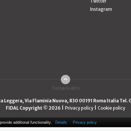
Twitter
Instagram
Torna in alto
ica Leggera, Via Flaminia Nuova, 830 00191 Roma Italia Tel.
FIDAL Copyright © 2026
Privacy policy
Cookie policy
ovide additional functionality.
Details
Privacy policy