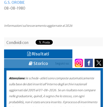
G.S. OROBIE
08-08-1980
Informazioni sul tesseramento aggiornate al 2026
Condividi con
Risultati
Storico
Seguici su:
Attenzione:
le schede-atleti sono composte automaticamente
sulla base dei dati inseriti all'interno degli archivi nazionali
aggiornati dal 2005 al 07-08-2026. Se un risultato non compare
nelle graduatorie, quindi, è segno che lo stesso, con ogni
probabilità, non è stato ancora inserito. Il processo di inserimento