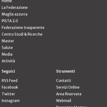
Home
La Federazione
Maglia azzurra
PISTA 2.0
Federazione trasparente
Centro Studi & Ricerche
Master
Salute
Media
Attività
Seguici
Strumenti
RSS Feed
Contatti
Facebook
Servizi Online
Twitter
Area Riservata
Instagram
Webmail