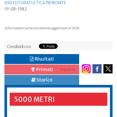
ASD FUTURATLETICA PIEMONTE
19-08-1982
Informazioni sul tesseramento aggiornate al 2026
Condividi con
Risultati
Primati
Seguici su:
Storico
5000 METRI