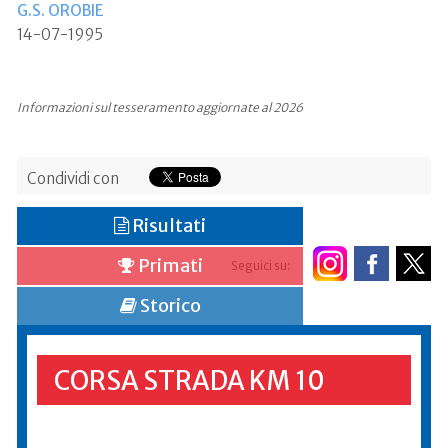
G.S. OROBIE
14-07-1995
Informazioni sul tesseramento aggiornate al 2026
Condividi con
Risultati
Primati
Seguici su:
Storico
CORSA STRADA KM 10