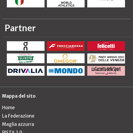
Partner
Mappa del sito
Home
La Federazione
Maglia azzurra
PISTA 2.0