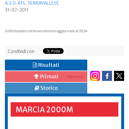
A.S.D. ATL. SERRAVALLESE
31-07-2011
Informazioni sul tesseramento aggiornate al 2024
Condividi con
Risultati
Primati
Seguici su:
Storico
MARCIA 2000M