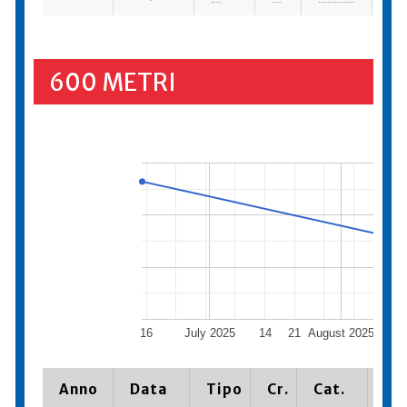
600 METRI
16
July 2025
14
21
August 2025
Anno
Data
Tipo
Cr.
Cat.
Pia