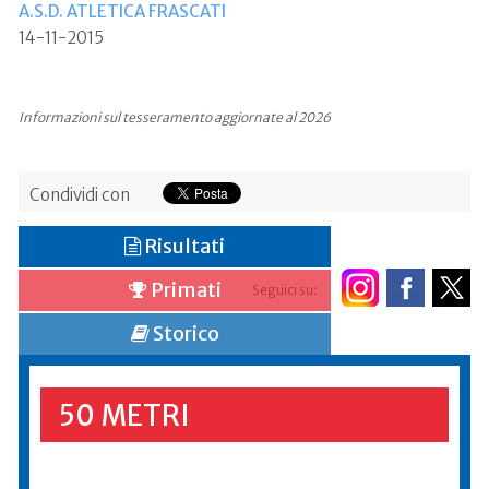
A.S.D. ATLETICA FRASCATI
14-11-2015
Informazioni sul tesseramento aggiornate al 2026
Condividi con
Risultati
Primati
Seguici su:
Storico
50 METRI