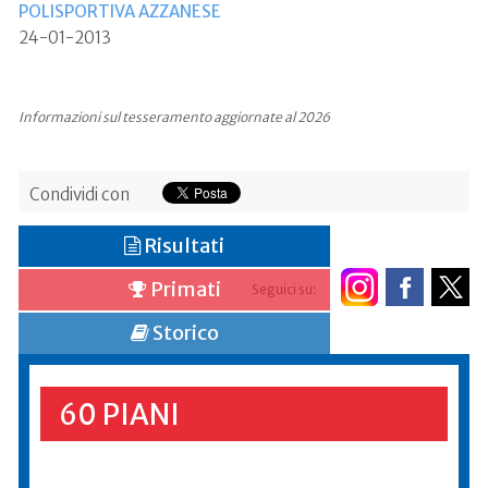
POLISPORTIVA AZZANESE
24-01-2013
Informazioni sul tesseramento aggiornate al 2026
Condividi con
Risultati
Primati
Seguici su:
Storico
60 PIANI