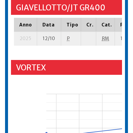
GIAVELLOTTO/JT GR400
Anno
Data
Tipo
Cr.
Cat.
Piazz
2025
12/10
P
RM
14 su-
VORTEX