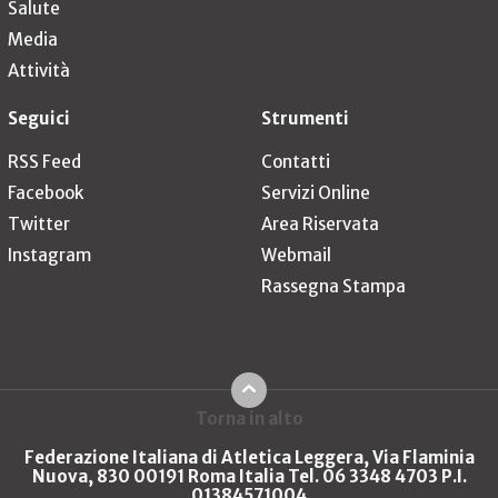
Salute
Media
Attività
Seguici
Strumenti
RSS Feed
Contatti
Facebook
Servizi Online
Twitter
Area Riservata
Instagram
Webmail
Rassegna Stampa
Torna in alto
Federazione Italiana di Atletica Leggera, Via Flaminia
Nuova, 830 00191 Roma Italia Tel. 06 3348 4703 P.I.
01384571004