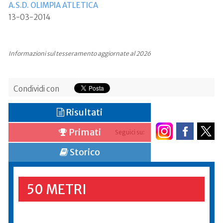
A.S.D. OLIMPIA ATLETICA
13-03-2014
Informazioni sul tesseramento aggiornate al 2026
Condividi con
Risultati
Primati
Seguici su:
Storico
50 METRI