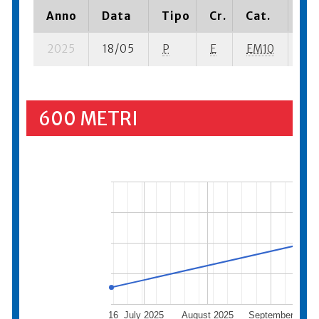
Anno
Data
Tipo
Cr.
Cat.
Pia
2025
18/05
P
E
EM10
10 
600 METRI
16
July 2025
August 2025
September
Oct