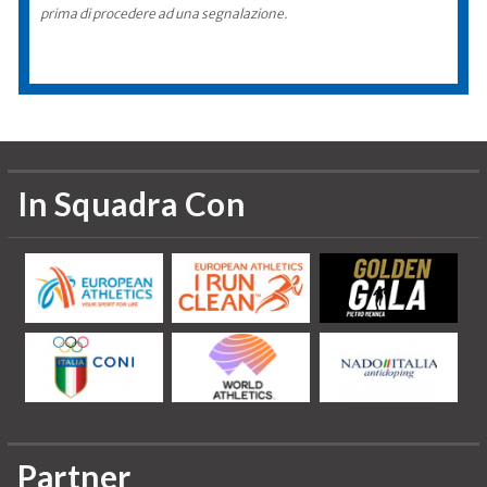
prima di procedere ad una segnalazione.
In Squadra Con
Partner