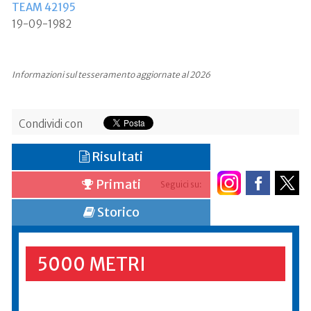
TEAM 42195
19-09-1982
Informazioni sul tesseramento aggiornate al 2026
Condividi con
Risultati
Primati
Seguici su:
Storico
5000 METRI