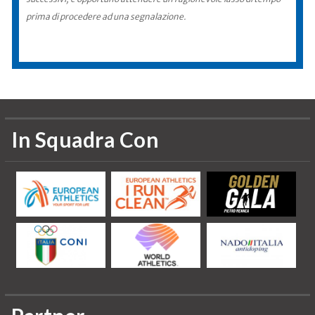
prima di procedere ad una segnalazione.
In Squadra Con