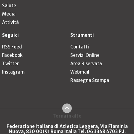
Salute
Media
Attività
Seguici
Strumenti
RSS Feed
Contatti
Facebook
Servizi Online
Twitter
Area Riservata
Instagram
Webmail
Rassegna Stampa
Torna in alto
Federazione Italiana di Atletica Leggera, Via Flaminia
Nuova, 830 00191 Roma Italia Tel. 06 3348 4703 P.I.