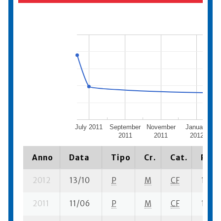
July 2011
September
November
January
2011
2011
2012
Anno
Data
Tipo
Cr.
Cat.
Piaz
2012
13/10
P
M
CF
1 se- 
2011
11/06
P
M
CF
1 se- 