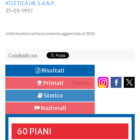
ATLETICA LIB. S.A.N.P.
25-03-1997
Informazioni sul tesseramento aggiornate al 2026
Condividi con
Risultati
Primati
Seguici su:
Storico
Nazionali
60 PIANI