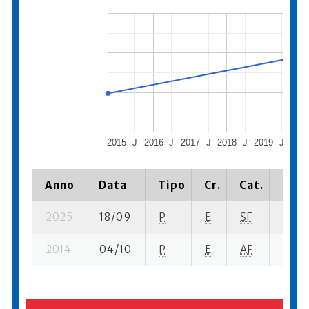
2015
J
2016
J
2017
J
2018
J
2019
J
202
Anno
Data
Tipo
Cr.
Cat.
Piaz
2025
18/09
P
E
SF
5 su- 
2014
04/10
P
E
AF
3 su- 