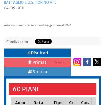
BATTAGLIO C.U.S. TORINO ATL
04-09-2011
Informazioni sul tesseramento aggiornate al 2026
Condividi con
Risultati
Primati
Seguici su:
Storico
60 PIANI
Anno
Data
Tipo
Cr.
Cat.
Piaz