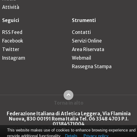
Attività
Seguici
Strumenti
RSS Feed
Contatti
Facebook
Servizi Online
Twitter
Area Riservata
Instagram
Webmail
Rassegna Stampa
Torna in alto
Federazione Italiana di Atletica Leggera, Via Flaminia
Nuova, 830 00191 Roma Italia Tel. 06 3348 4703 P.I.
01384571004
FIDAL Copyright © 2026
Privacy policy
Cookie policy
This website makes use of cookies to enhance browsing experience and
provide additional functionality.
Details
Privacy policy