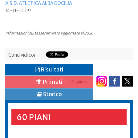
A.S.D. ATLETICA ALBA DOCILIA
14-11-2009
Informazioni sul tesseramento aggiornate al 2026
Condividi con
Risultati
Primati
Seguici su:
Storico
60 PIANI