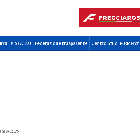
urra
PISTA 2.0
Federazione trasparente
Centro Studi & Ricerch
i
ate al 2026