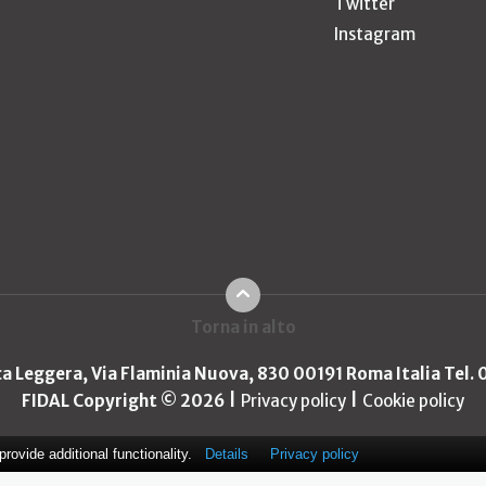
Twitter
Instagram
Torna in alto
ica Leggera, Via Flaminia Nuova, 830 00191 Roma Italia Tel.
FIDAL Copyright © 2026
Privacy policy
Cookie policy
ovide additional functionality.
Details
Privacy policy