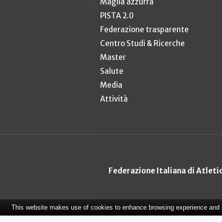
Maglia azzurra
PISTA 2.0
Federazione trasparente
Centro Studi & Ricerche
Master
Salute
Media
Attività
Federazione Italiana di Atlet
This website makes use of cookies to enhance browsing experience and pr