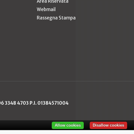
Area Riservata
Webmail
Rassegna Stampa
 06 3348 4703 P.I. 01384571004
Allow cookies
Disallow cookies