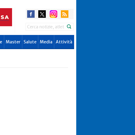
Search
e
Master
Salute
Media
Attività