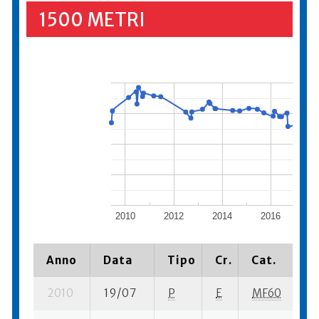
1500 METRI
2010
2012
2014
2016
2
Anno
Data
Tipo
Cr.
Cat.
P
2010
19/07
P
E
MF60
9 