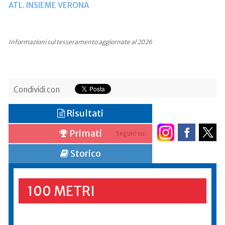
ATL. INSIEME VERONA
Informazioni sul tesseramento aggiornate al 2026
Condividi con
Risultati
Primati
Seguici su:
Storico
100 METRI