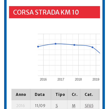
CORSA STRADA KM 10
2016
2017
2018
2019
Anno
Data
Tipo
Cr.
Cat.
Pia
2016
11/09
S
M
SF65
37 