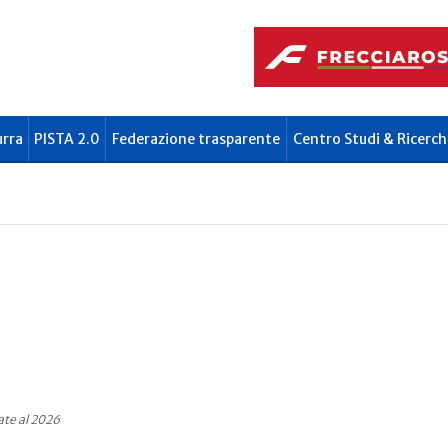
urra
PISTA 2.0
Federazione trasparente
Centro Studi & Ricerch
ate al 2026