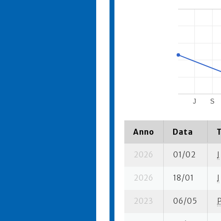
J
S
Anno
Data
2026
01/02
I
2026
18/01
I
2023
06/05