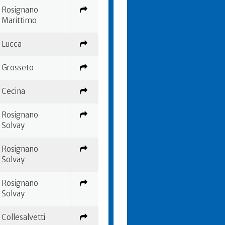
Rosignano
Marittimo
Lucca
Grosseto
Cecina
Rosignano
Solvay
Rosignano
Solvay
Rosignano
Solvay
Collesalvetti