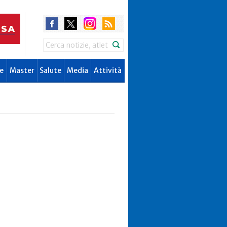
Search
e
Master
Salute
Media
Attività