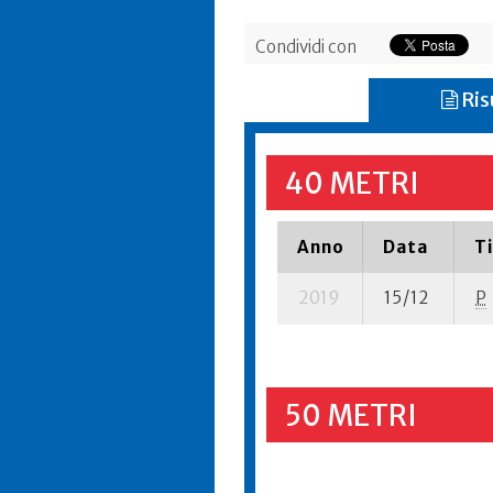
Condividi con
Ris
40 METRI
Anno
Data
T
2019
15/12
P
50 METRI