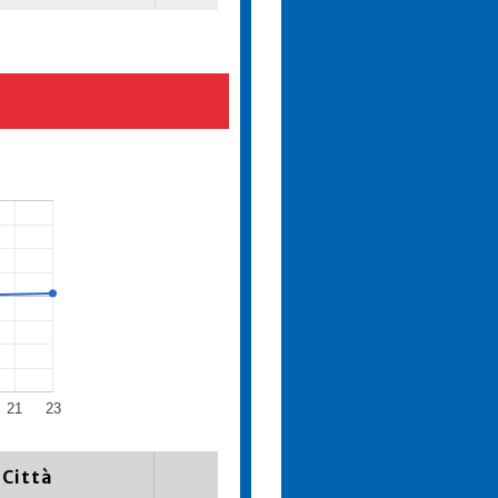
21
23
Città