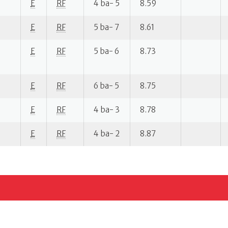
E
RF
4 ba- 5
8.59
E
RF
5 ba- 7
8.61
E
RF
5 ba- 6
8.73
E
RF
6 ba- 5
8.75
E
RF
4 ba- 3
8.78
E
RF
4 ba- 2
8.87