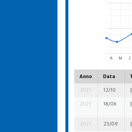
A
M
J
Anno
Data
2025
12/10
2025
18/06
2025
23/09