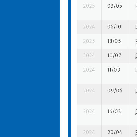
2025
03/05
2024
06/10
2025
18/05
2024
10/07
2024
11/09
2024
09/06
2024
16/03
2024
20/04