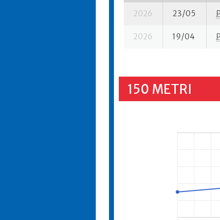
2026
23/05
2026
19/04
150 METRI