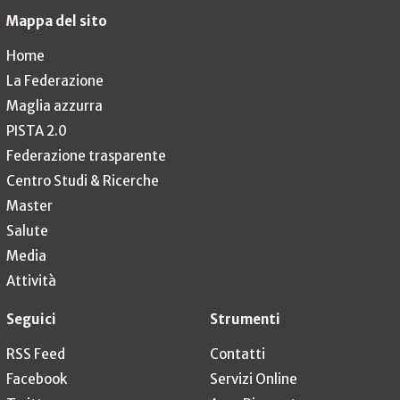
Mappa del sito
Home
La Federazione
Maglia azzurra
PISTA 2.0
Federazione trasparente
Centro Studi & Ricerche
Master
Salute
Media
Attività
Seguici
Strumenti
RSS Feed
Contatti
Facebook
Servizi Online