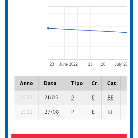
23
June 2022
13
20
July 2022
Anno
Data
Tipo
Cr.
Cat.
Piaz
2022
21/05
P
E
RF
2 se-
2022
27/08
P
E
RF
5 se-