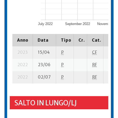
July 2022
September 2022
November 20
Anno
Data
Tipo
Cr.
Cat.
Piaz
2023
15/04
P
CF
10 su
2022
23/06
P
RF
7 se-
2022
02/07
P
RF
14 su
SALTO IN LUNGO/LJ