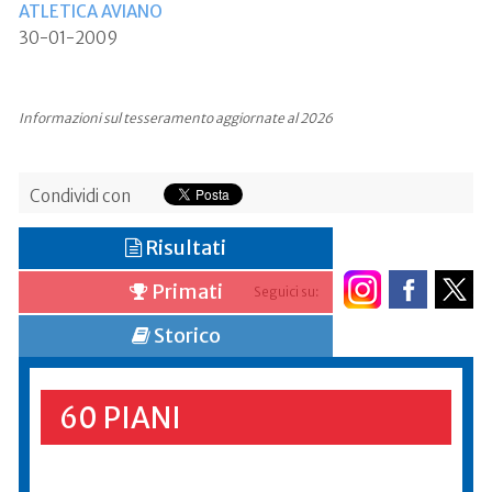
ATLETICA AVIANO
30-01-2009
Informazioni sul tesseramento aggiornate al 2026
Condividi con
Risultati
Primati
Seguici su:
Storico
60 PIANI