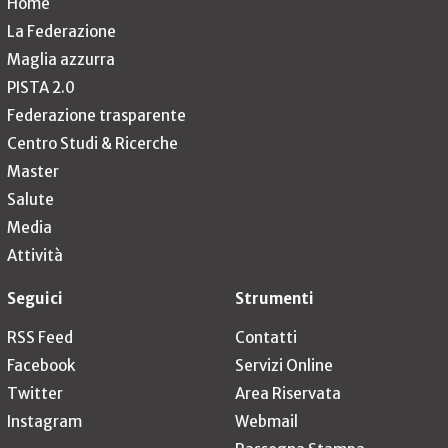
Home
La Federazione
Maglia azzurra
PISTA 2.0
Federazione trasparente
Centro Studi & Ricerche
Master
Salute
Media
Attività
Seguici
Strumenti
RSS Feed
Contatti
Facebook
Servizi Online
Twitter
Area Riservata
Instagram
Webmail