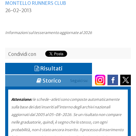
MONTELLO RUNNERS CLUB
26-02-2013
Informazioni sul tesseramento aggiornate al 2026
Condividi con
Risultati
Storico
Seguici su:
Attenzione:
le schede-atleti sono composte automaticamente
sulla base dei dati inseriti all'interno degli archivi nazionali
aggiornati dal 2005 al 05-08-2026. Se un risultato non compare
nelle graduatorie, quindi, è segno che lo stesso, con ogni
probabilità, non è stato ancora inserito. Il processo di inserimento