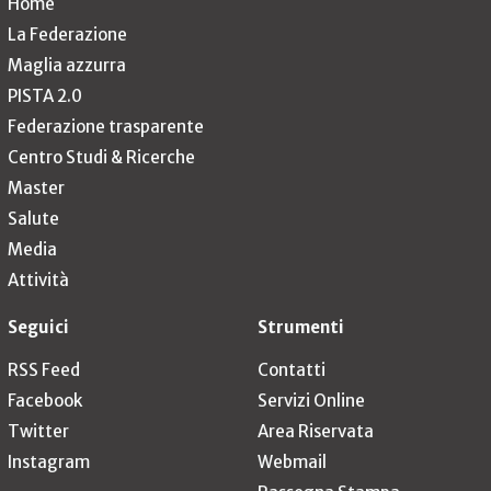
Home
La Federazione
Maglia azzurra
PISTA 2.0
Federazione trasparente
Centro Studi & Ricerche
Master
Salute
Media
Attività
Seguici
Strumenti
RSS Feed
Contatti
Facebook
Servizi Online
Twitter
Area Riservata
Instagram
Webmail