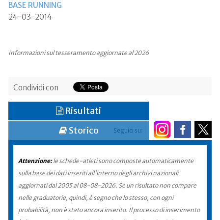
BASE RUNNING
24-03-2014
Informazioni sul tesseramento aggiornate al 2026
Condividi con
Risultati
Storico
Seguici su:
Attenzione:
le schede-atleti sono composte automaticamente
sulla base dei dati inseriti all'interno degli archivi nazionali
aggiornati dal 2005 al 08-08-2026. Se un risultato non compare
nelle graduatorie, quindi, è segno che lo stesso, con ogni
probabilità, non è stato ancora inserito. Il processo di inserimento