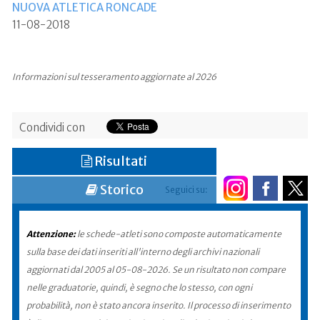
NUOVA ATLETICA RONCADE
11-08-2018
Informazioni sul tesseramento aggiornate al 2026
Condividi con
Risultati
Storico
Seguici su:
Attenzione:
le schede-atleti sono composte automaticamente
sulla base dei dati inseriti all'interno degli archivi nazionali
aggiornati dal 2005 al 05-08-2026. Se un risultato non compare
nelle graduatorie, quindi, è segno che lo stesso, con ogni
probabilità, non è stato ancora inserito. Il processo di inserimento