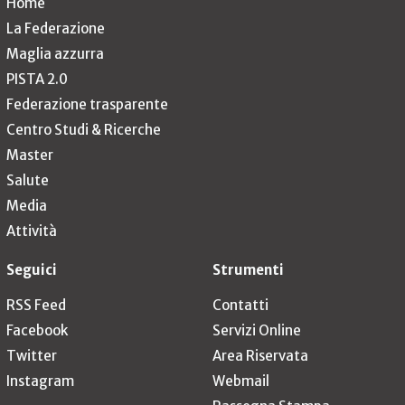
Home
La Federazione
Maglia azzurra
PISTA 2.0
Federazione trasparente
Centro Studi & Ricerche
Master
Salute
Media
Attività
Seguici
Strumenti
RSS Feed
Contatti
Facebook
Servizi Online
Twitter
Area Riservata
Instagram
Webmail