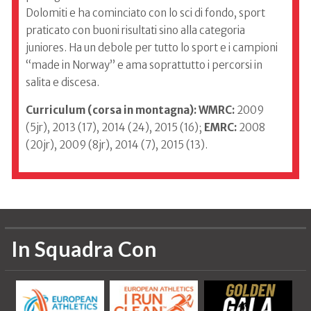
Dolomiti e ha cominciato con lo sci di fondo, sport
praticato con buoni risultati sino alla categoria
juniores. Ha un debole per tutto lo sport e i campioni
“made in Norway” e ama soprattutto i percorsi in
salita e discesa.
Curriculum (corsa in montagna):
WMRC:
2009
(5jr), 2013 (17), 2014 (24), 2015 (16);
EMRC:
2008
(20jr), 2009 (8jr), 2014 (7), 2015 (13).
In Squadra Con