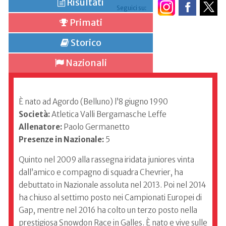
Risultati
Seguici su:
Primati
Storico
Nazionali
È nato ad Agordo (Belluno) l’8 giugno 1990
Società:
Atletica Valli Bergamasche Leffe
Allenatore:
Paolo Germanetto
Presenze in Nazionale:
5
Quinto nel 2009 alla rassegna iridata juniores vinta
dall’amico e compagno di squadra Chevrier, ha
debuttato in Nazionale assoluta nel 2013. Poi nel 2014
ha chiuso al settimo posto nei Campionati Europei di
Gap, mentre nel 2016 ha colto un terzo posto nella
prestigiosa Snowdon Race in Galles. È nato e vive sulle