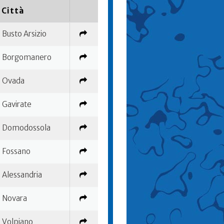
Città
Busto Arsizio
Borgomanero
Ovada
Gavirate
Domodossola
Fossano
Alessandria
Novara
Volpiano