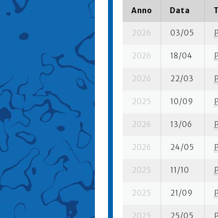
Anno
Data
2026
03/05
2026
18/04
2026
22/03
2025
10/09
2026
13/06
2026
24/05
2025
11/10
2025
21/09
2025
25/05