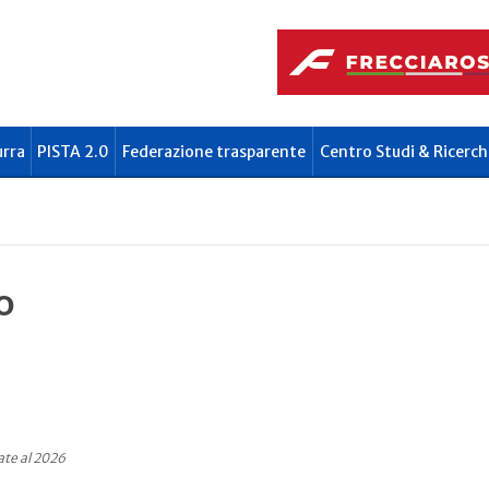
urra
PISTA 2.0
Federazione trasparente
Centro Studi & Ricerch
o
ate al 2026