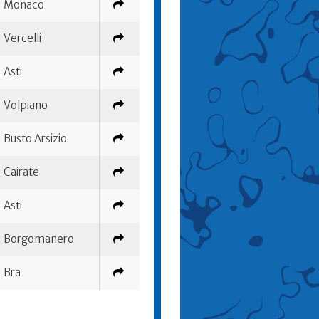
Monaco
Vercelli
Asti
Volpiano
Busto Arsizio
Cairate
Asti
Borgomanero
Bra