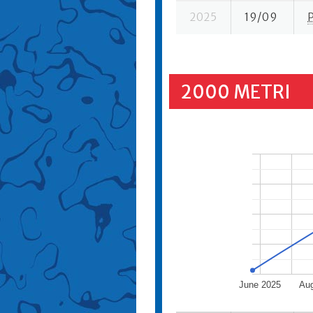
2025
19/09
2000 METRI
June 2025
Aug