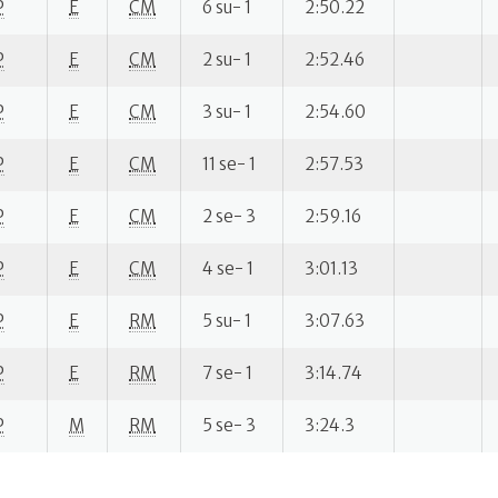
P
E
CM
6 su- 1
2:50.22
P
E
CM
2 su- 1
2:52.46
P
E
CM
3 su- 1
2:54.60
P
E
CM
11 se- 1
2:57.53
P
E
CM
2 se- 3
2:59.16
P
E
CM
4 se- 1
3:01.13
P
E
RM
5 su- 1
3:07.63
P
E
RM
7 se- 1
3:14.74
P
M
RM
5 se- 3
3:24.3