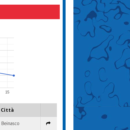
15
Città
Beinasco