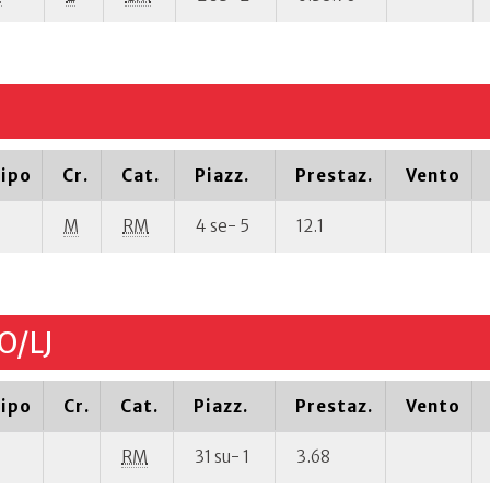
ipo
Cr.
Cat.
Piazz.
Prestaz.
Vento
M
RM
4 se- 5
12.1
O/LJ
ipo
Cr.
Cat.
Piazz.
Prestaz.
Vento
RM
31 su- 1
3.68