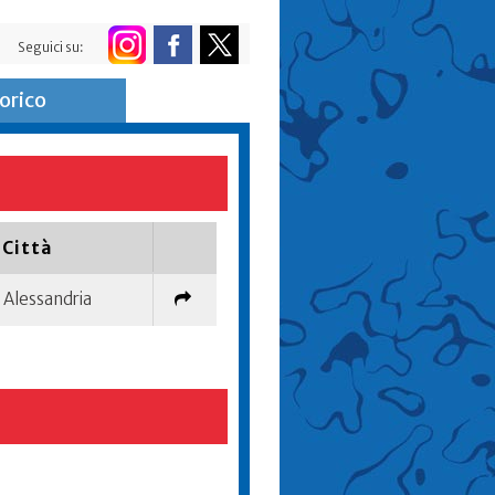
Seguici su:
orico
Città
Alessandria