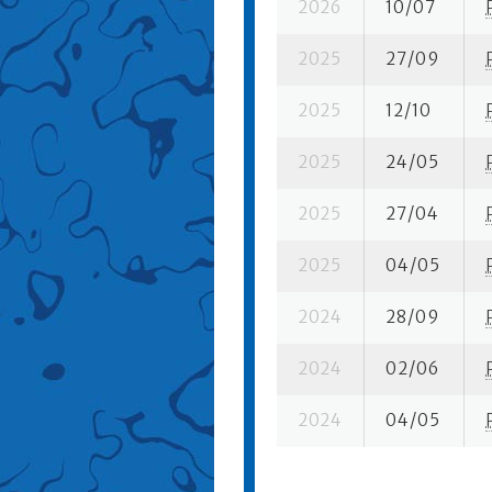
2026
10/07
2025
27/09
2025
12/10
2025
24/05
2025
27/04
2025
04/05
2024
28/09
2024
02/06
2024
04/05