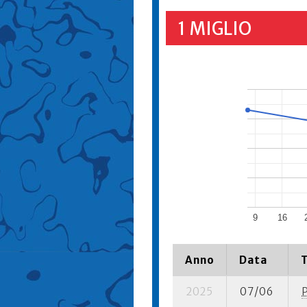
1 MIGLIO
9
16
Anno
Data
2025
07/06