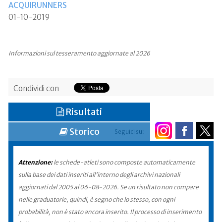
ACQUIRUNNERS
01-10-2019
Informazioni sul tesseramento aggiornate al 2026
Condividi con
Risultati
Storico
Seguici su:
Attenzione:
le schede-atleti sono composte automaticamente
sulla base dei dati inseriti all'interno degli archivi nazionali
aggiornati dal 2005 al 06-08-2026. Se un risultato non compare
nelle graduatorie, quindi, è segno che lo stesso, con ogni
probabilità, non è stato ancora inserito. Il processo di inserimento