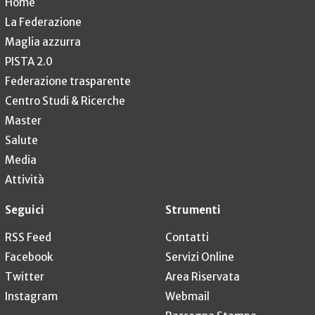
Home
La Federazione
Maglia azzurra
PISTA 2.0
Federazione trasparente
Centro Studi & Ricerche
Master
Salute
Media
Attività
Seguici
Strumenti
RSS Feed
Contatti
Facebook
Servizi Online
Twitter
Area Riservata
Instagram
Webmail