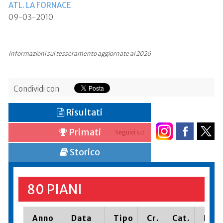
ATL. LA FORNACE
09-03-2010
Informazioni sul tesseramento aggiornate al 2026
Condividi con
Risultati
Primati
Seguici su:
Storico
80 PIANI
Anno
Data
Tipo
Cr.
Cat.
Piaz