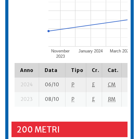
November
January 2024
March 2024
2023
Anno
Data
Tipo
Cr.
Cat.
Piaz
2024
06/10
P
E
CM
7 se-
2023
08/10
P
E
RM
5 se-
200 METRI