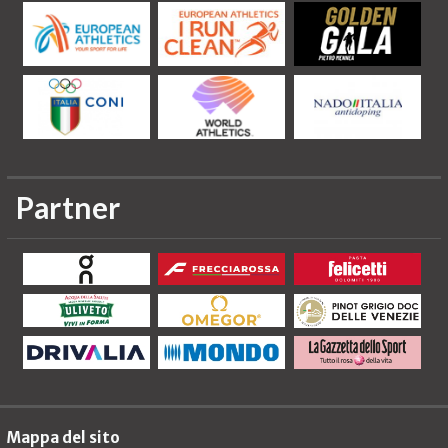
Partner
Mappa del sito