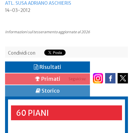
ATL. SUSA ADRIANO ASCHIERIS
14-03-2012
Informazioni sul tesseramento aggiornate al 2026
Condividi con
Risultati
Primati
Seguici su:
Storico
60 PIANI