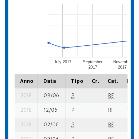
July 2017
September
November
2017
2017
Anno
Data
Tipo
Cr.
Cat.
Piaz
2018
09/06
P
RF
8 su- 
2018
12/05
P
RF
1 se- 
2018
02/06
P
RF
13 su-