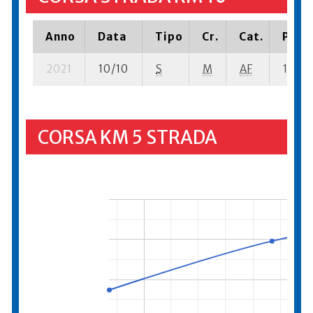
Anno
Data
Tipo
Cr.
Cat.
Piazz
2021
10/10
S
M
AF
12 su-
CORSA KM 5 STRADA