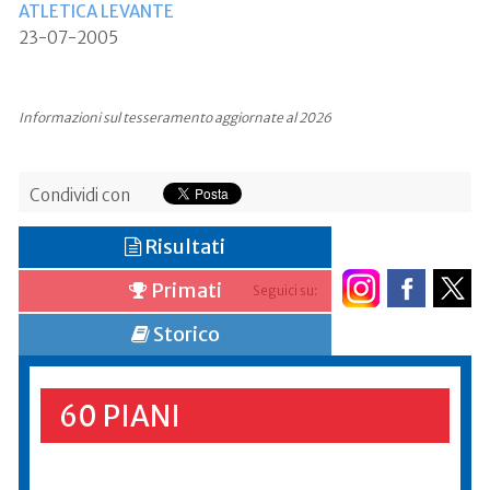
ATLETICA LEVANTE
23-07-2005
Informazioni sul tesseramento aggiornate al 2026
Condividi con
Risultati
Primati
Seguici su:
Storico
60 PIANI