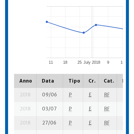
11
18
25
July 2018
9
16
Anno
Data
Tipo
Cr.
Cat.
Piaz
2018
09/06
P
E
RF
2 se-
2018
03/07
P
E
RF
5 se-
2018
27/06
P
E
RF
4 su-