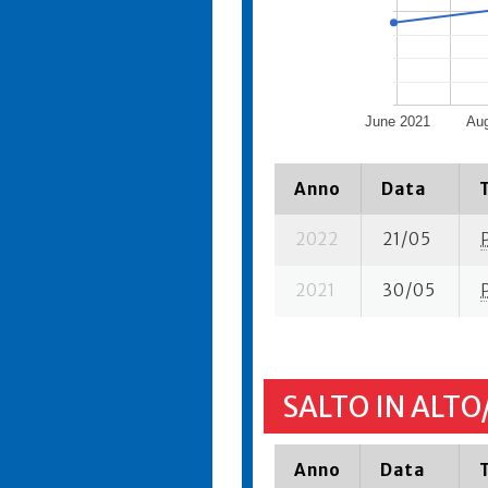
June 2021
Aug
Anno
Data
2022
21/05
2021
30/05
SALTO IN ALTO
Anno
Data