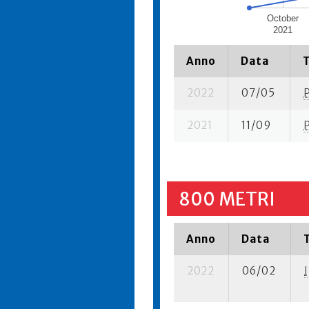
October
2021
Anno
Data
2022
07/05
2021
11/09
800 METRI
Anno
Data
2022
06/02
I