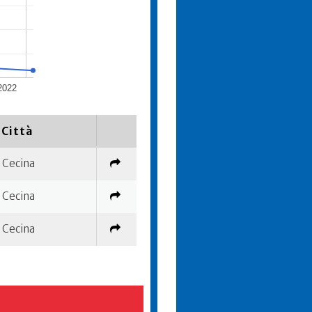
2022
Città
Cecina
Cecina
Cecina