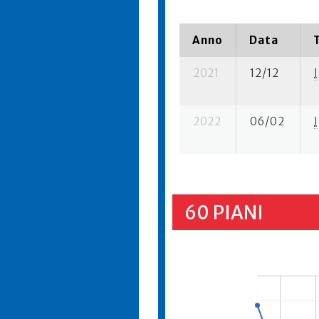
Anno
Data
2021
12/12
I
2022
06/02
I
60 PIANI