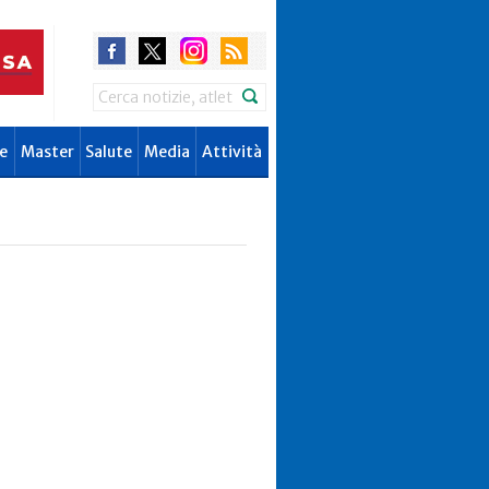
Search
e
Master
Salute
Media
Attività