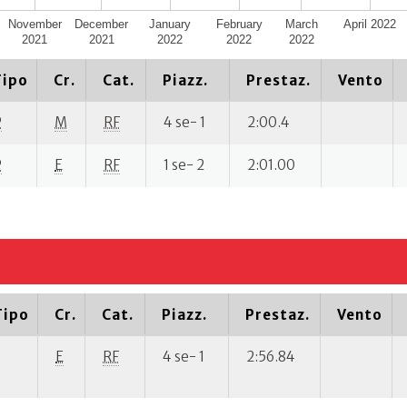
November
December
January
February
March
April 2022
2021
2021
2022
2022
2022
Tipo
Cr.
Cat.
Piazz.
Prestaz.
Vento
P
M
RF
4 se- 1
2:00.4
P
E
RF
1 se- 2
2:01.00
Tipo
Cr.
Cat.
Piazz.
Prestaz.
Vento
E
RF
4 se- 1
2:56.84