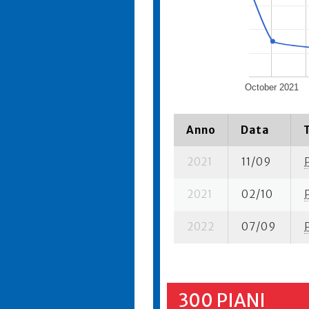
October 2021
Anno
Data
2021
11/09
2021
02/10
2022
07/09
300 PIANI