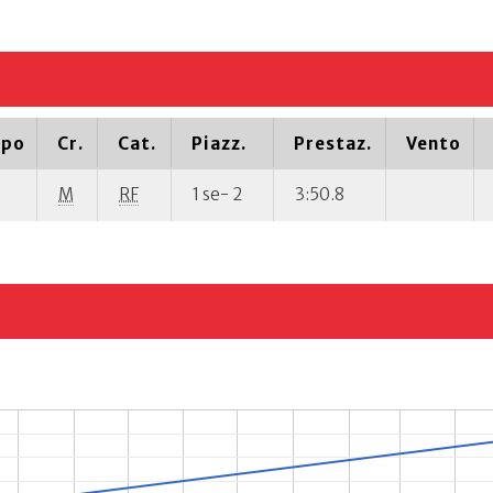
ipo
Cr.
Cat.
Piazz.
Prestaz.
Vento
M
RF
1 se- 2
3:50.8