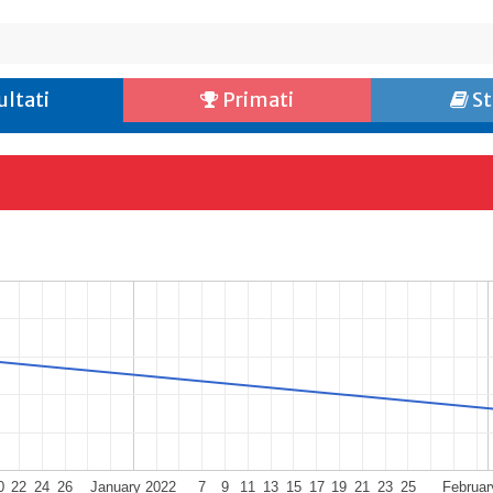
ultati
Primati
St
0
22
24
26
January 2022
7
9
11
13
15
17
19
21
23
25
Februar