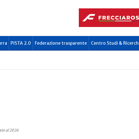
urra
PISTA 2.0
Federazione trasparente
Centro Studi & Ricerch
ate al 2026