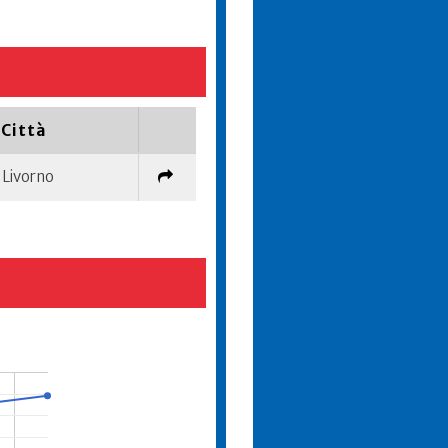
Città
Livorno