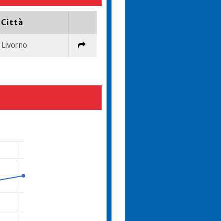
Città
Livorno