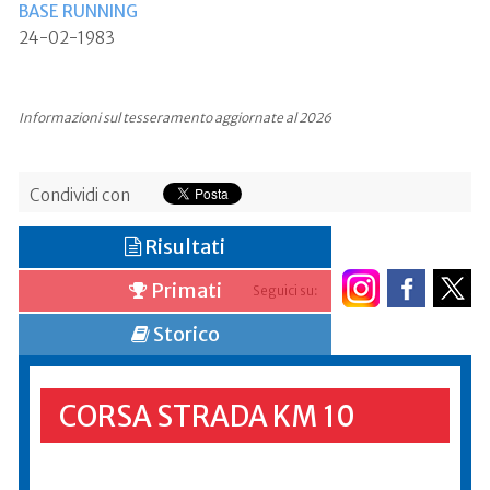
BASE RUNNING
24-02-1983
Informazioni sul tesseramento aggiornate al 2026
Condividi con
Risultati
Primati
Seguici su:
Storico
CORSA STRADA KM 10