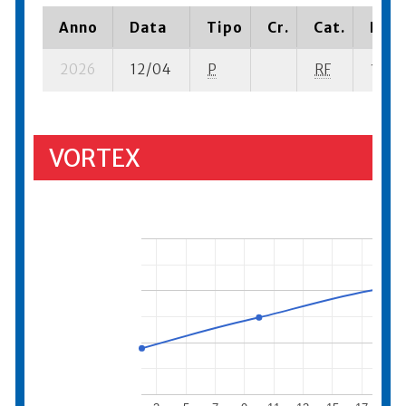
Anno
Data
Tipo
Cr.
Cat.
Piaz
2026
12/04
P
RF
12 su-
VORTEX