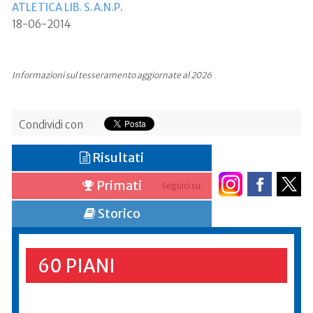
ATLETICA LIB. S.A.N.P.
18-06-2014
Informazioni sul tesseramento aggiornate al 2026
Condividi con
Risultati
Primati
Seguici su:
Storico
60 PIANI