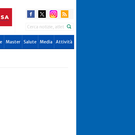
Search
e
Master
Salute
Media
Attività