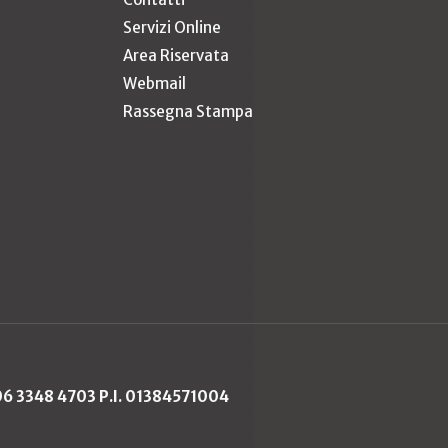
Servizi Online
Area Riservata
Webmail
Rassegna Stampa
 06 3348 4703 P.I. 01384571004