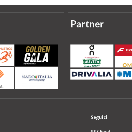
Partner
Seguici
RSS Feed