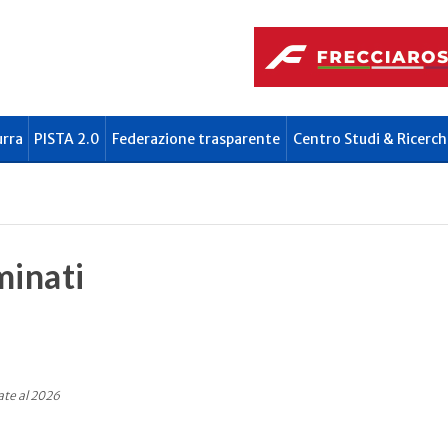
urra
PISTA 2.0
Federazione trasparente
Centro Studi & Ricerch
minati
ate al 2026