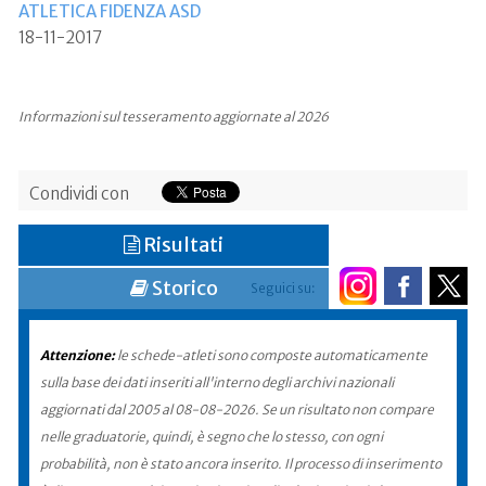
ATLETICA FIDENZA ASD
18-11-2017
Informazioni sul tesseramento aggiornate al 2026
Condividi con
Risultati
Storico
Seguici su:
Attenzione:
le schede-atleti sono composte automaticamente
sulla base dei dati inseriti all'interno degli archivi nazionali
aggiornati dal 2005 al 08-08-2026. Se un risultato non compare
nelle graduatorie, quindi, è segno che lo stesso, con ogni
probabilità, non è stato ancora inserito. Il processo di inserimento