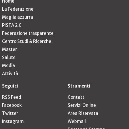
Home
La Federazione
Maglia azzurra
PISTA 2.0
Federazione trasparente
Centro Studi & Ricerche
Master
Salute
Media
Attività
Seguici
Strumenti
RSS Feed
Contatti
Facebook
Servizi Online
Twitter
Area Riservata
Instagram
Webmail