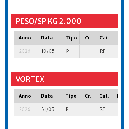
PESO/SP KG 2.000
Anno
Data
Tipo
Cr.
Cat.
Piaz
2026
10/05
P
RF
9 su- 
VORTEX
Anno
Data
Tipo
Cr.
Cat.
Piaz
2026
31/05
P
RF
16 su-