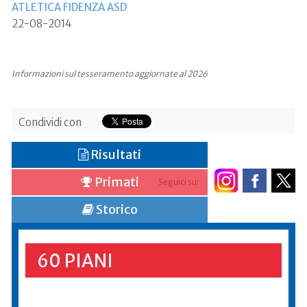
ATLETICA FIDENZA ASD
22-08-2014
Informazioni sul tesseramento aggiornate al 2026
Condividi con
Risultati
Primati
Seguici su:
Storico
60 PIANI