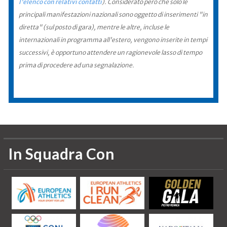
l'elenco con relativi contatti
). Considerato però che solo le
principali manifestazioni nazionali sono oggetto di inserimenti "in
diretta" (sul posto di gara), mentre le altre, incluse le
internazionali in programma all'estero, vengono inserite in tempi
successivi, è opportuno attendere un ragionevole lasso di tempo
prima di procedere ad una segnalazione.
In Squadra Con