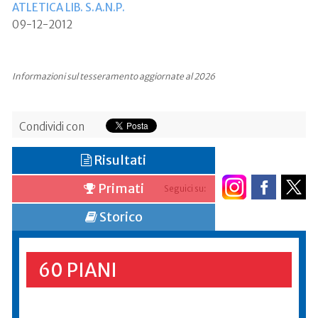
ATLETICA LIB. S.A.N.P.
09-12-2012
Informazioni sul tesseramento aggiornate al 2026
Condividi con
Risultati
Primati
Seguici su:
Storico
60 PIANI